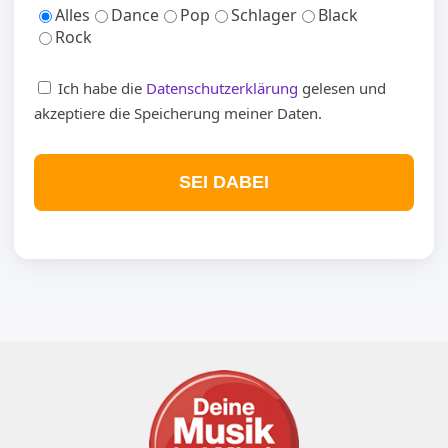
Alles
Dance
Pop
Schlager
Black
Rock
Ich habe die
Datenschutzerklärung
gelesen und
akzeptiere die Speicherung meiner Daten.
SEI DABEI