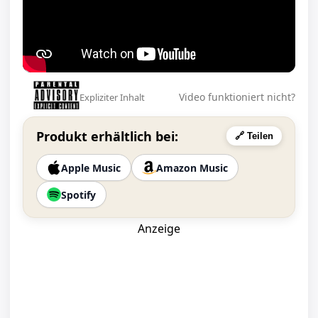
Video funktioniert nicht?
Expliziter Inhalt
Produkt erhältlich bei:
🔗 Teilen
Apple Music
Amazon Music
Spotify
Anzeige