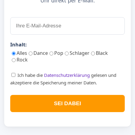
Uhr direkt per E-Mail.
Inhalt:
Alles
Dance
Pop
Schlager
Black
Rock
Ich habe die
Datenschutzerklärung
gelesen und
akzeptiere die Speicherung meiner Daten.
SEI DABEI