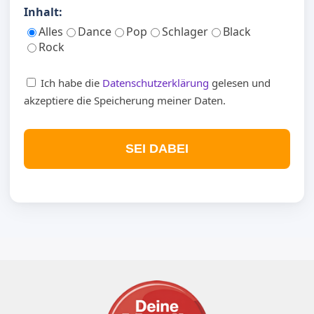
Inhalt:
Alles
Dance
Pop
Schlager
Black
Rock
Ich habe die
Datenschutzerklärung
gelesen und
akzeptiere die Speicherung meiner Daten.
SEI DABEI