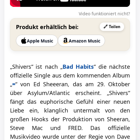
Video funktioniert nicht?
Produkt erhältlich bei:
🔗 Teilen
Apple Music
Amazon Music
„Shivers“ ist nach „
Bad Habits
“ die nächste
offizielle Single aus dem kommenden Album
„
=
“ von Ed Sheeeran, das am 29. Oktober
über Asylum/Atlantic erscheint. „Shivers“
fängt das euphorische Gefühl einer neuen
Liebe ein, klanglich untermalt von den
großen Hooks der Produktion von Sheeran,
Steve Mac und FRED. Das offizielle
Musikvideo wurde unter der Regie von Dave