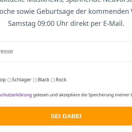
 Woche sowie Geburtsage der kommenden 
Samstag 09:00 Uhr direkt per E-Mail.
op
Schlager
Black
Rock
schutzerklärung
gelesen und akzeptiere die Speicherung meiner 
SEI DABEI