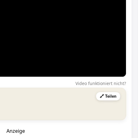
Video funktioniert nicht?
🔗 Teilen
Anzeige