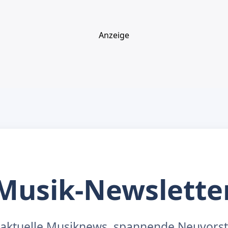
Anzeige
Musik-Newslette
aktuelle Musiknews, spannende Neuvors