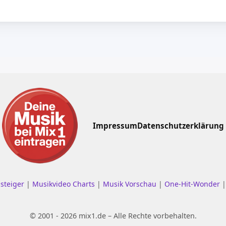
Impressum
Datenschutzerklärung
nsteiger
|
Musikvideo Charts
|
Musik Vorschau
|
One-Hit-Wonder
© 2001 - 2026 mix1.de – Alle Rechte vorbehalten.