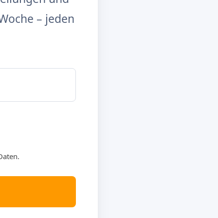
Woche – jeden
Daten.