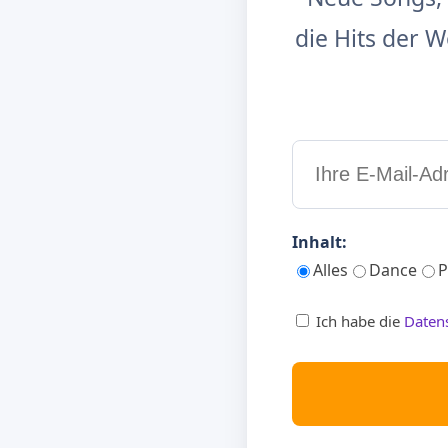
die Hits der
Inhalt:
Alles
Dance
P
Ich habe die
Daten