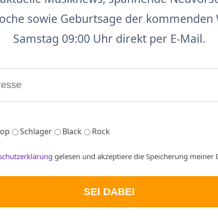
 Woche sowie Geburtsage der kommenden 
Samstag 09:00 Uhr direkt per E-Mail.
op
Schlager
Black
Rock
schutzerklärung
gelesen und akzeptiere die Speicherung meiner 
SEI DABEI