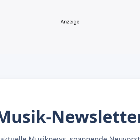
Anzeige
Musik-Newslette
aktuelle Musiknews, spannende Neuvors