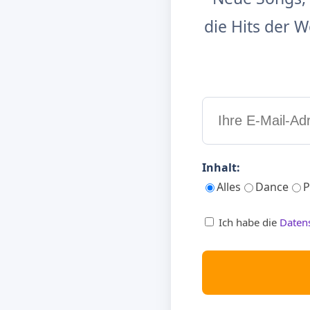
die Hits der
Inhalt:
Alles
Dance
P
Ich habe die
Daten