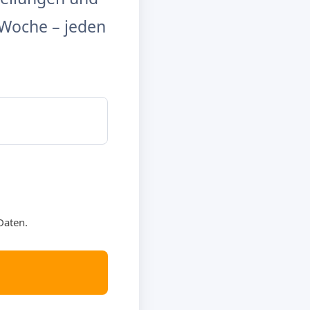
Woche – jeden
Daten.