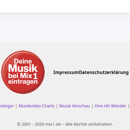
Impressum
Datenschutzerklärung
nsteiger
|
Musikvideo Charts
|
Musik Vorschau
|
One-Hit-Wonder
© 2001 - 2026 mix1.de – Alle Rechte vorbehalten.