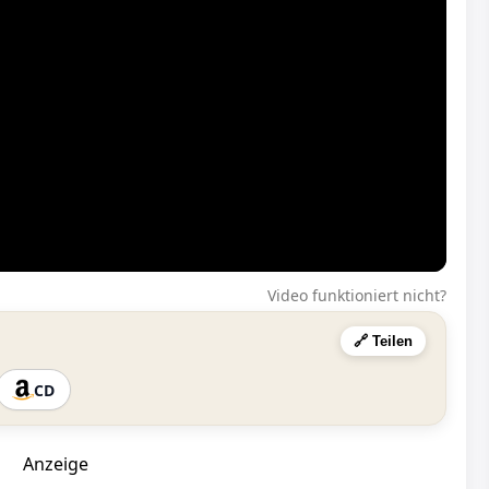
Video funktioniert nicht?
🔗 Teilen
CD
Anzeige