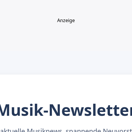
Anzeige
Musik-Newslette
aktuelle Musiknews, spannende Neuvors