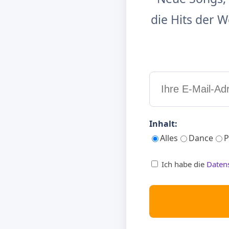
die Hits der
Inhalt:
Alles
Dance
P
Ich habe die
Daten