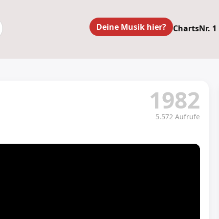
Deine Musik hier?
Charts
Nr. 1
1982
5.572 Aufrufe