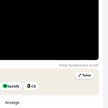
Video funktioniert nicht?
🔗 Teilen
Spotify
CD
Anzeige