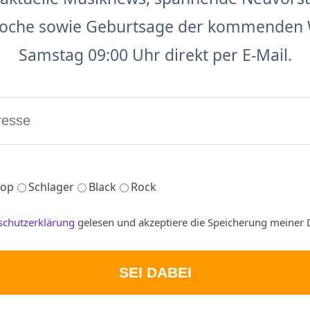
 Woche sowie Geburtsage der kommenden 
Samstag 09:00 Uhr direkt per E-Mail.
op
Schlager
Black
Rock
schutzerklärung
gelesen und akzeptiere die Speicherung meiner 
SEI DABEI