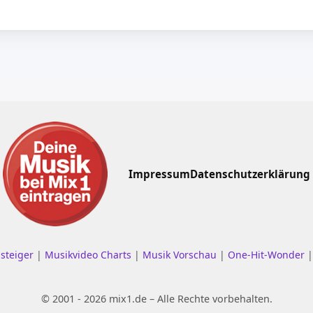
Impressum
Datenschutzerklärung
nsteiger
|
Musikvideo Charts
|
Musik Vorschau
|
One-Hit-Wonder
© 2001 - 2026 mix1.de – Alle Rechte vorbehalten.