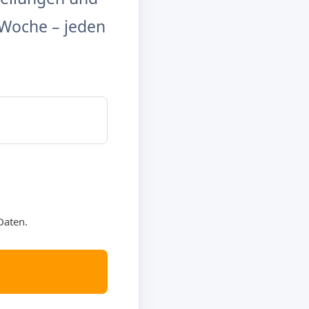
Woche – jeden
Daten.