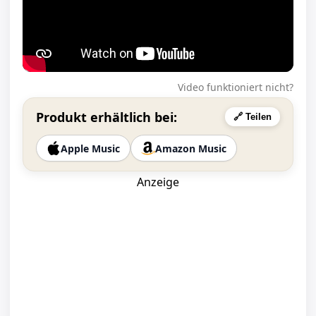
Video funktioniert nicht?
Produkt erhältlich bei:
🔗 Teilen
Apple Music
Amazon Music
Anzeige