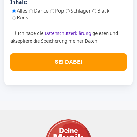
Inhalt:
Alles
Dance
Pop
Schlager
Black
Rock
Ich habe die
Datenschutzerklärung
gelesen und
akzeptiere die Speicherung meiner Daten.
SEI DABEI