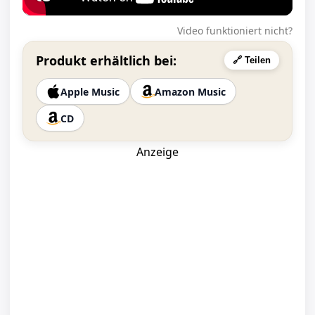
Video funktioniert nicht?
Produkt erhältlich bei:
🔗 Teilen
Apple Music
Amazon Music
CD
Anzeige