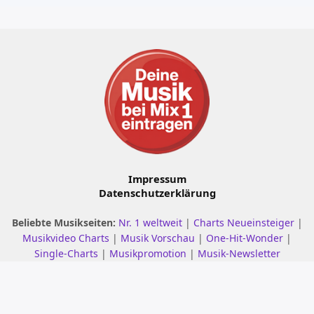
Impressum
Datenschutzerklärung
Beliebte Musikseiten:
Nr. 1 weltweit
|
Charts Neueinsteiger
|
Musikvideo Charts
|
Musik Vorschau
|
One-Hit-Wonder
|
Single-Charts
|
Musikpromotion
|
Musik-Newsletter
© 2001 - 2026 mix1.de – Alle Rechte vorbehalten.