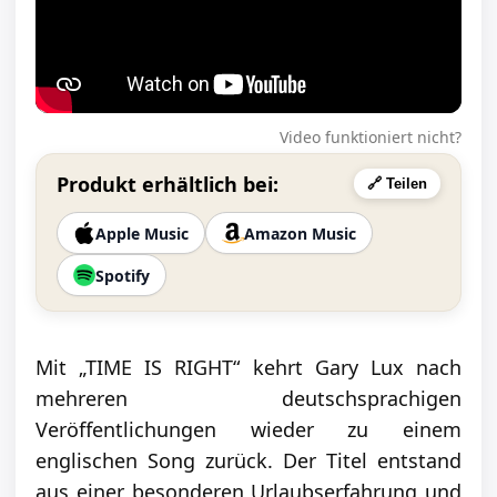
Video funktioniert nicht?
Produkt erhältlich bei:
🔗 Teilen
Apple Music
Amazon Music
Spotify
Mit „TIME IS RIGHT“ kehrt Gary Lux nach
mehreren deutschsprachigen
Veröffentlichungen wieder zu einem
englischen Song zurück. Der Titel entstand
aus einer besonderen Urlaubserfahrung und