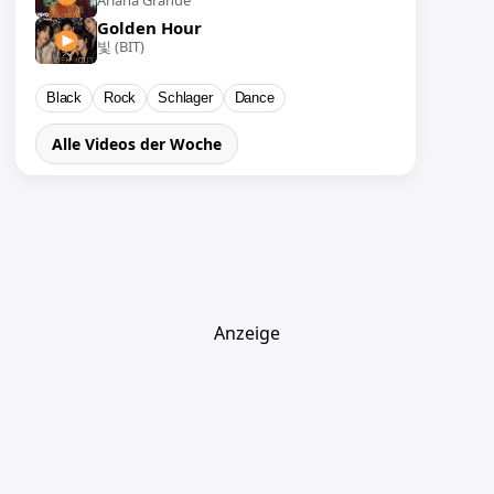
Ariana Grande
Golden Hour
빛 (BIT)
Black
Rock
Schlager
Dance
Alle Videos der Woche
Anzeige