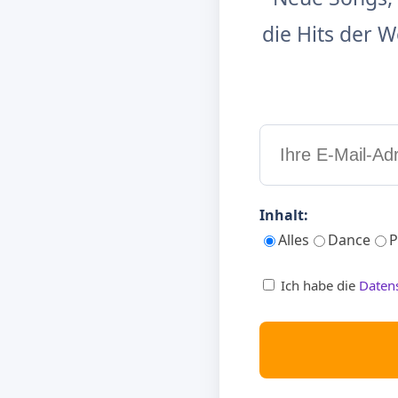
die Hits der
Inhalt:
Alles
Dance
P
Ich habe die
Daten