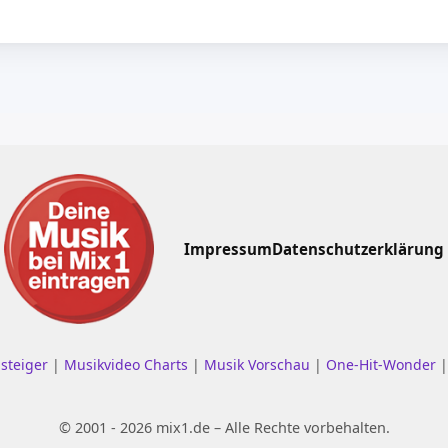
Impressum
Datenschutzerklärung
nsteiger
|
Musikvideo Charts
|
Musik Vorschau
|
One-Hit-Wonder
© 2001 - 2026 mix1.de – Alle Rechte vorbehalten.