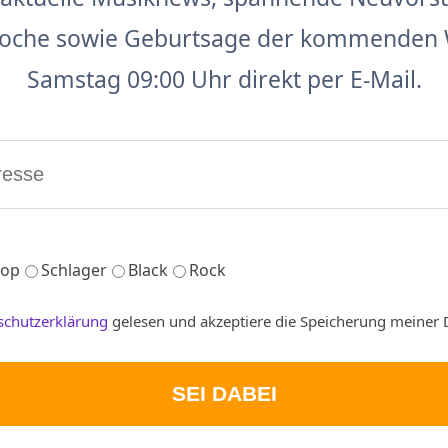
 Woche sowie Geburtsage der kommenden 
Samstag 09:00 Uhr direkt per E-Mail.
op
Schlager
Black
Rock
schutzerklärung
gelesen und akzeptiere die Speicherung meiner 
SEI DABEI