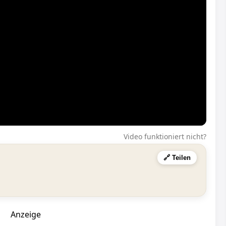
Video funktioniert nicht?
🔗 Teilen
Anzeige