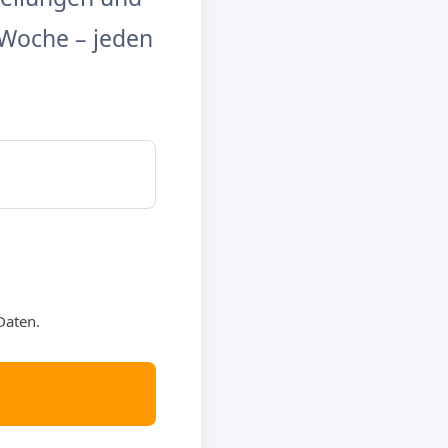
Woche – jeden
Daten.