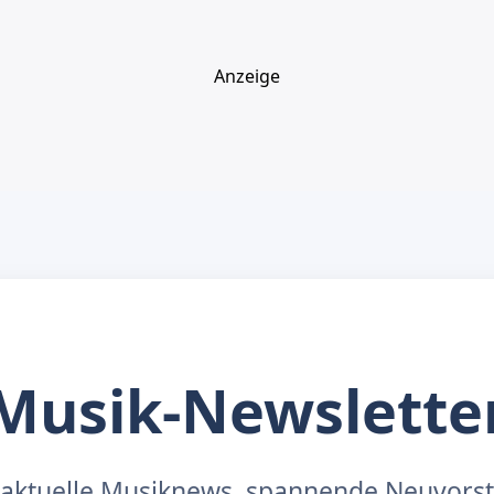
Anzeige
Musik-Newslette
aktuelle Musiknews, spannende Neuvors