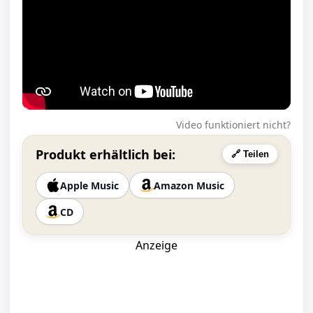
Video funktioniert nicht?
Produkt erhältlich bei:
🔗 Teilen
Apple Music
Amazon Music
CD
Anzeige