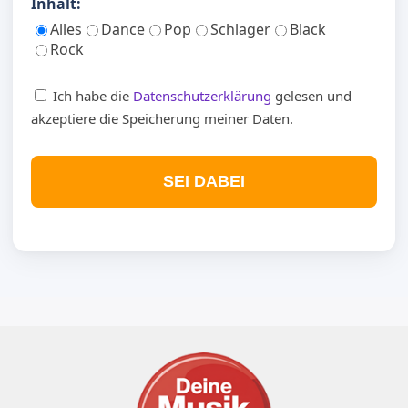
Inhalt:
Alles
Dance
Pop
Schlager
Black
Rock
Ich habe die
Datenschutzerklärung
gelesen und
akzeptiere die Speicherung meiner Daten.
SEI DABEI