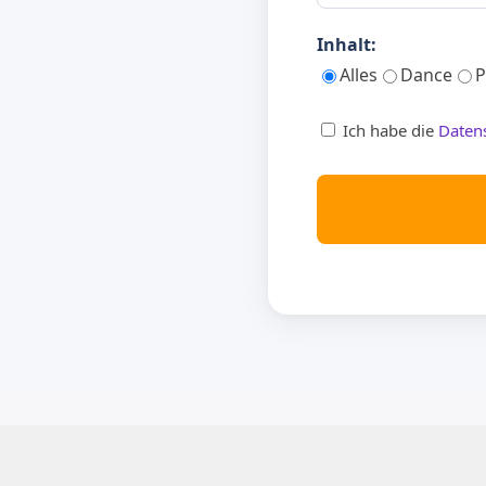
Inhalt:
Alles
Dance
P
Ich habe die
Daten