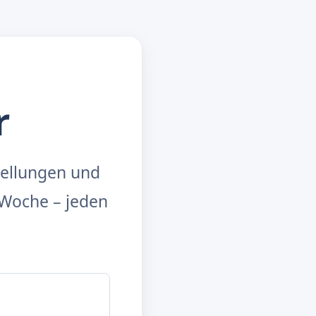
r
tellungen und
Woche – jeden