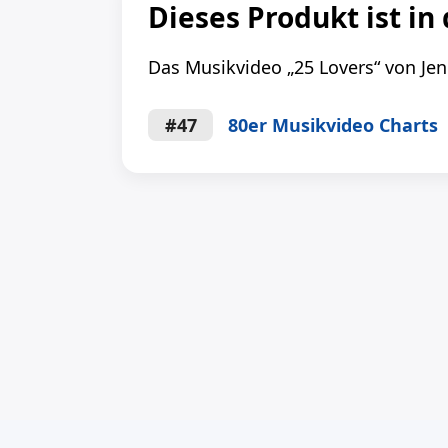
Dieses Produkt ist in 
Das Musikvideo „25 Lovers“ von Jen
#47
80er Musikvideo Charts