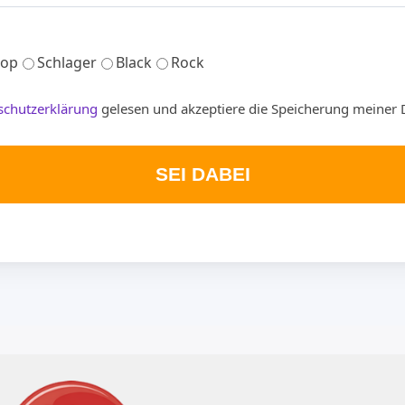
op
Schlager
Black
Rock
schutzerklärung
gelesen und akzeptiere die Speicherung meiner 
SEI DABEI