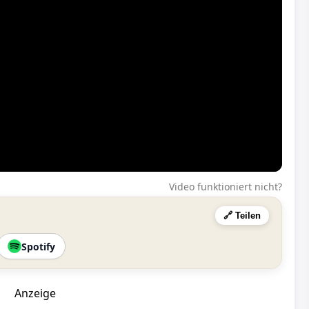
Video funktioniert nicht?
🔗 Teilen
Spotify
Anzeige