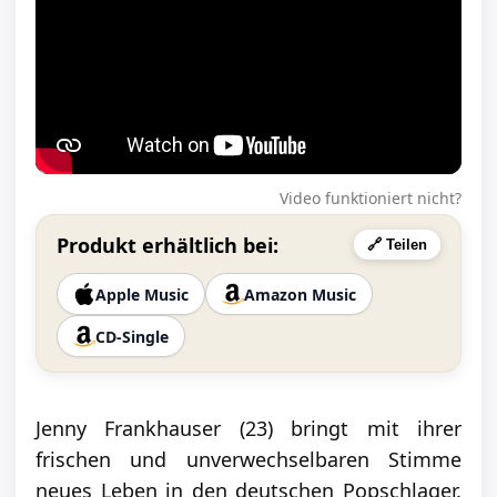
Video funktioniert nicht?
Produkt erhältlich bei:
🔗 Teilen
Apple Music
Amazon Music
CD-Single
Jenny Frankhauser (23) bringt mit ihrer
frischen und unverwechselbaren Stimme
neues Leben in den deutschen Popschlager.