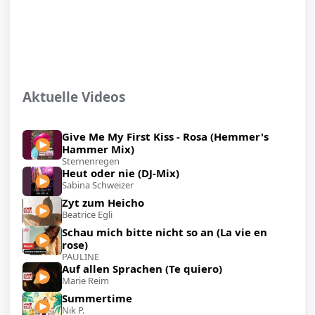
Aktuelle Videos
Give Me My First Kiss - Rosa (Hemmer's
Hammer Mix)
Sternenregen
Heut oder nie (DJ-Mix)
Sabina Schweizer
Zyt zum Heicho
Beatrice Egli
Schau mich bitte nicht so an (La vie en
rose)
PAULINE
Auf allen Sprachen (Te quiero)
Marie Reim
Summertime
Nik P.