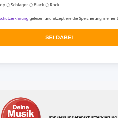
op
Schlager
Black
Rock
schutzerklärung
gelesen und akzeptiere die Speicherung meiner 
SEI DABEI
Impressum
Datenschutzerklärung