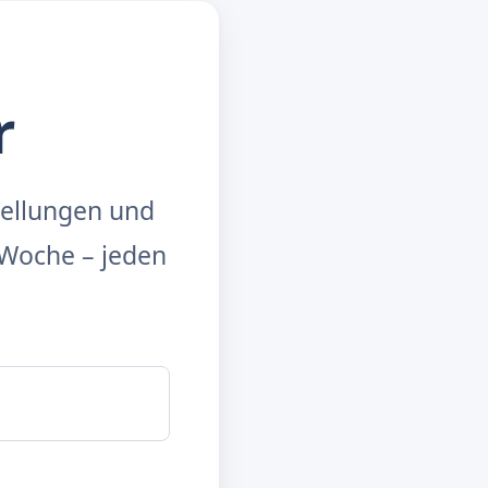
r
tellungen und
Woche – jeden