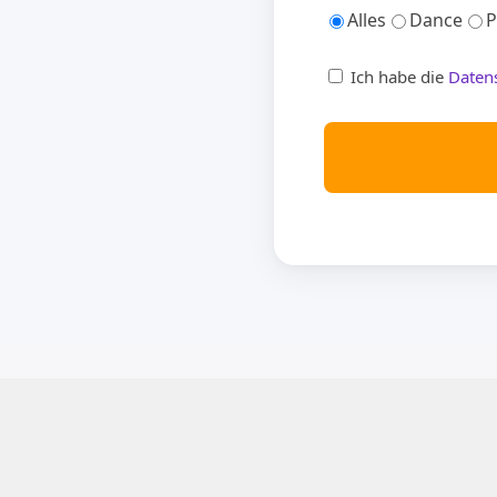
Alles
Dance
P
Ich habe die
Daten