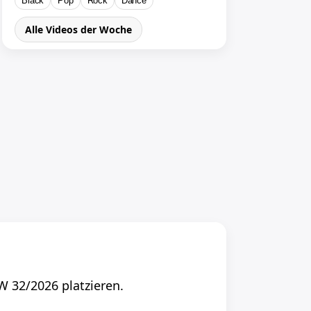
Black
Pop
Rock
Dance
Alle Videos der Woche
W 32/2026 platzieren.