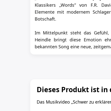
Klassikers „Words“ von F.R. Dav
Elemente mit modernem Schlager 
Botschaft.
Im Mittelpunkt steht das Gefühl,
Heindle bringt diese Emotion eh
bekannten Song eine neue, zeitgem
Dieses Produkt ist in 
Das Musikvideo „Schwer zu erklären