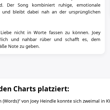
id. Der Song kombiniert ruhige, emotionale
und bleibt dabei nah an der ursprünglichen
 Liebe nicht in Worte fassen zu können. Joey
rlich und nahbar rüber und schafft es, dem
äße Note zu geben.
den Charts platziert:
 (Words)“ von Joey Heindle konnte sich zweimal in K