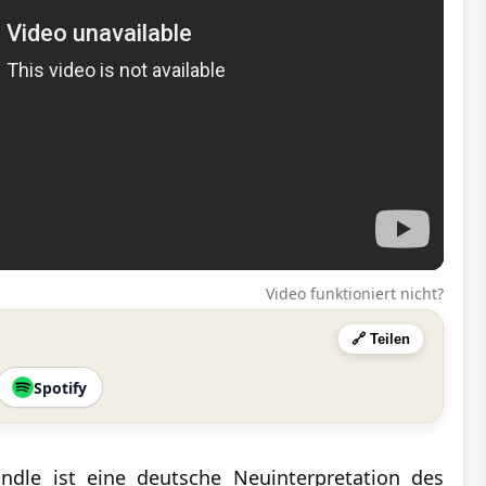
Video funktioniert nicht?
🔗 Teilen
Spotify
ndle ist eine deutsche Neuinterpretation des