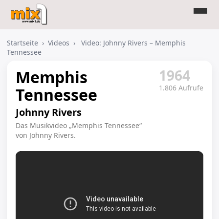
Startseite
›
Videos
›
Video: Johnny Rivers – Memphis
Tennessee
1964
Memphis
1.806 Aufrufe
Tennessee
Johnny Rivers
Das Musikvideo „Memphis Tennessee“
von Johnny Rivers.