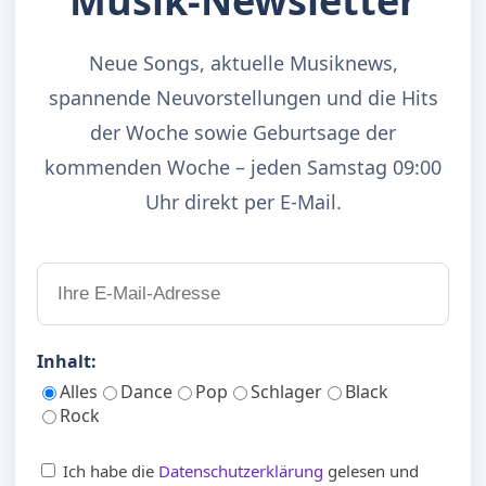
Musik-Newsletter
Neue Songs, aktuelle Musiknews,
spannende Neuvorstellungen und die Hits
der Woche sowie Geburtsage der
kommenden Woche – jeden Samstag 09:00
Uhr direkt per E-Mail.
Inhalt:
Alles
Dance
Pop
Schlager
Black
Rock
Ich habe die
Datenschutzerklärung
gelesen und