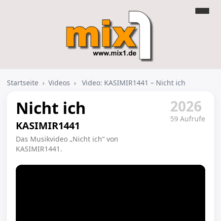
Startseite
›
Videos
›
Video: KASIMIR1441 – Nicht ich
2026
Nicht ich
59 Aufrufe
KASIMIR1441
Das Musikvideo „Nicht ich“ von
KASIMIR1441.