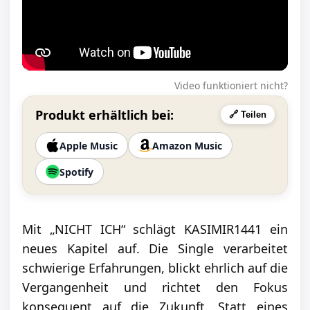
Video funktioniert nicht?
Produkt erhältlich bei:
🔗 Teilen
Apple Music
Amazon Music
Spotify
Mit „NICHT ICH“ schlägt KASIMIR1441 ein
neues Kapitel auf. Die Single verarbeitet
schwierige Erfahrungen, blickt ehrlich auf die
Vergangenheit und richtet den Fokus
konsequent auf die Zukunft. Statt eines