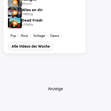
Mucco
Alles an dir
1986zig
Dead Fresh
Lil Baby
Pop
Rock
Schlager
Dance
Alle Videos der Woche
Anzeige