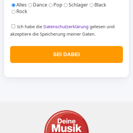
Alles
Dance
Pop
Schlager
Black
Rock
Ich habe die
Datenschutzerklärung
gelesen und
akzeptiere die Speicherung meiner Daten.
SEI DABEI