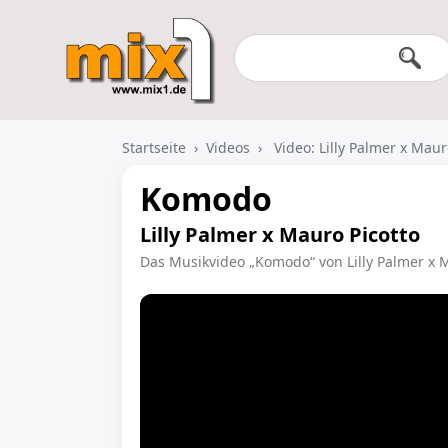
Startseite
›
Videos
›
Video: Lilly Palmer x Mau
Komodo
Lilly Palmer x Mauro Picotto
Das Musikvideo „Komodo“ von Lilly Palmer x M