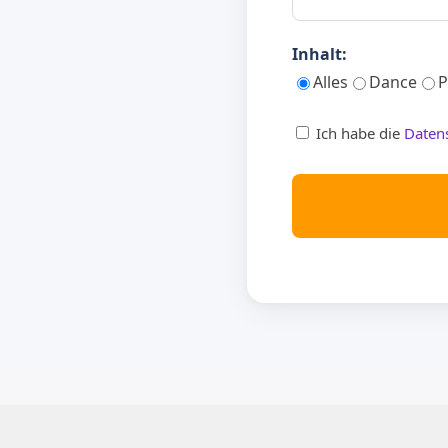
Inhalt:
Alles
Dance
P
Ich habe die
Daten