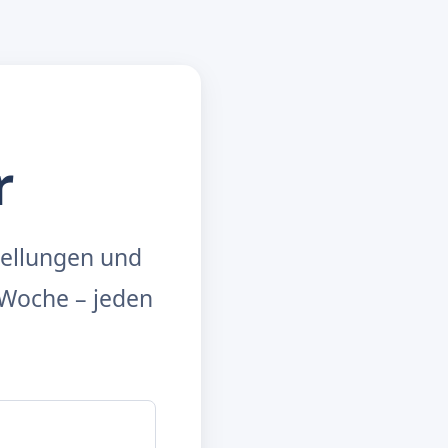
r
tellungen und
Woche – jeden