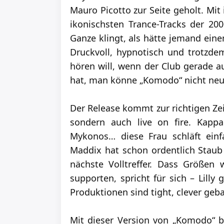
Mauro Picotto zur Seite geholt. Mit
ikonischsten Trance-Tracks der 200
Ganze klingt, als hätte jemand eine
Druckvoll, hypnotisch und trotzd
hören will, wenn der Club gerade a
hat, man könne „Komodo“ nicht neu 
Der Release kommt zur richtigen Zeit
sondern auch live on fire. Kappa 
Mykonos… diese Frau schläft einfa
Maddix hat schon ordentlich Staub 
nächste Volltreffer. Dass Größen
supporten, spricht für sich – Lill
Produktionen sind tight, clever geb
Mit dieser Version von „Komodo“ b