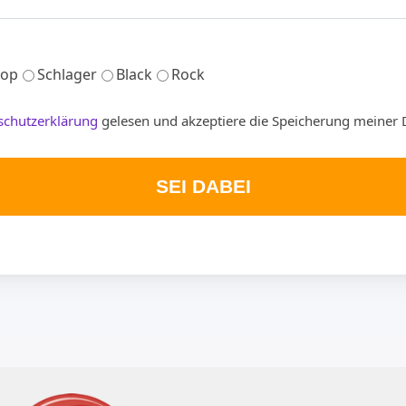
op
Schlager
Black
Rock
schutzerklärung
gelesen und akzeptiere die Speicherung meiner 
SEI DABEI