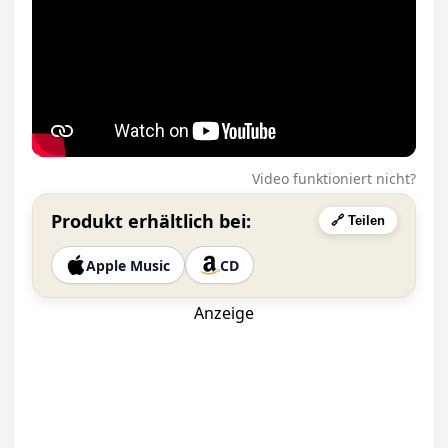
Video funktioniert nicht?
Produkt erhältlich bei:
🔗 Teilen
Apple Music
CD
Anzeige