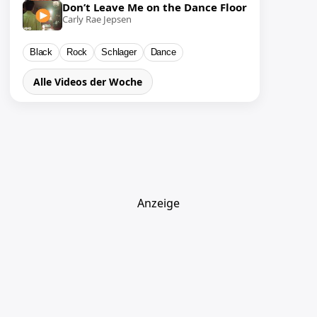
Don’t Leave Me on the Dance Floor
Carly Rae Jepsen
Black
Rock
Schlager
Dance
Alle Videos der Woche
Anzeige