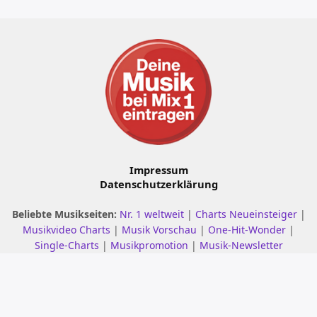
Impressum
Datenschutzerklärung
Beliebte Musikseiten:
Nr. 1 weltweit
|
Charts Neueinsteiger
|
Musikvideo Charts
|
Musik Vorschau
|
One-Hit-Wonder
|
Single-Charts
|
Musikpromotion
|
Musik-Newsletter
© 2001 - 2026 mix1.de – Alle Rechte vorbehalten.