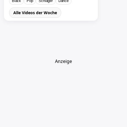
Black
Pop
Schlager
Dance
Alle Videos der Woche
Anzeige