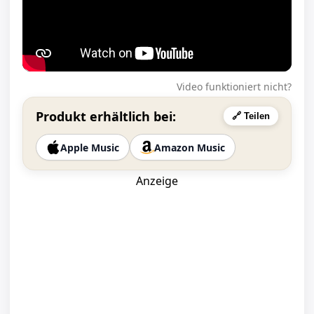
Video funktioniert nicht?
Produkt erhältlich bei:
🔗 Teilen
Apple Music
Amazon Music
Anzeige