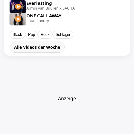
Everlasting
Armin van Buuren x SACHA
ONE CALL AWAY.
Loud Luxury
Black
Pop
Rock
Schlager
Alle Videos der Woche
Anzeige