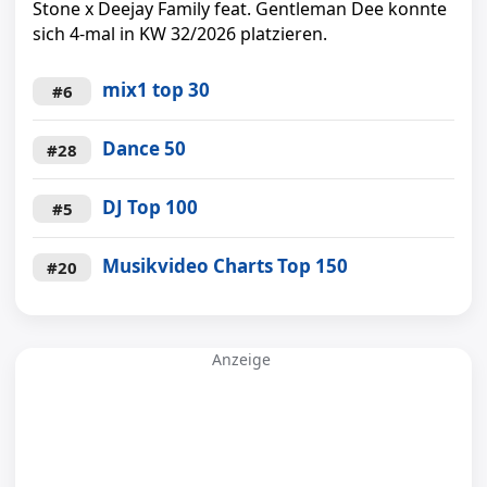
Stone x Deejay Family feat. Gentleman Dee konnte
sich 4-mal in KW 32/2026 platzieren.
mix1 top 30
#6
Dance 50
#28
DJ Top 100
#5
Musikvideo Charts Top 150
#20
Anzeige