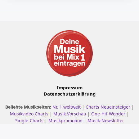
Impressum
Datenschutzerklärung
Beliebte Musikseiten:
Nr. 1 weltweit
|
Charts Neueinsteiger
|
Musikvideo Charts
|
Musik Vorschau
|
One-Hit-Wonder
|
Single-Charts
|
Musikpromotion
|
Musik-Newsletter