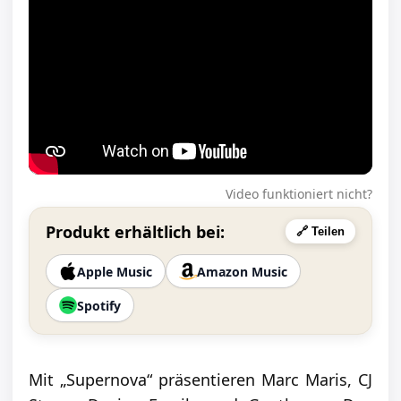
Video funktioniert nicht?
Produkt erhältlich bei:
🔗 Teilen
Apple Music
Amazon Music
Spotify
Mit „Supernova“ präsentieren Marc Maris, CJ