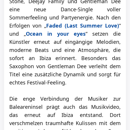
Stone, Deejay Family und Gentleman Dee
eine neue Dance-Single voller
Sommerfeeling und Partyenergie. Nach den
Erfolgen von „
Faded (Last Summer Love)
“
und „
Ocean in your eyes
“ setzen die
Künstler erneut auf eingängige Melodien,
moderne Beats und eine Atmosphäre, die
sofort an Ibiza erinnert. Besonders das
Saxophon von Gentleman Dee verleiht dem
Titel eine zusätzliche Dynamik und sorgt für
echtes Festival-Feeling.
Die enge Verbindung der Musiker zur
Baleareninsel prägt auch das Musikvideo,
das erneut auf Ibiza entstand. Dort
verschmelzen traumhafte Kulissen mit dem