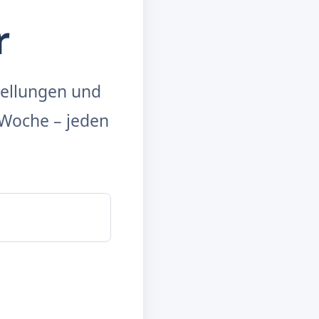
r
tellungen und
Woche – jeden