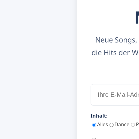
Neue Songs, 
die Hits der
Inhalt:
Alles
Dance
P