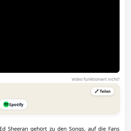
Video funktioniert nicht?
🔗 Teilen
Spotify
 Ed Sheeran gehört zu den Songs, auf die Fans