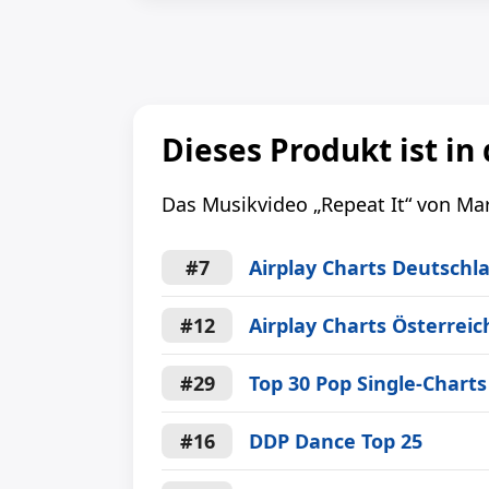
Dieses Produkt ist in 
Das Musikvideo „Repeat It“ von Mar
#7
Airplay Charts Deutschl
#12
Airplay Charts Österreic
#29
Top 30 Pop Single-Charts
#16
DDP Dance Top 25