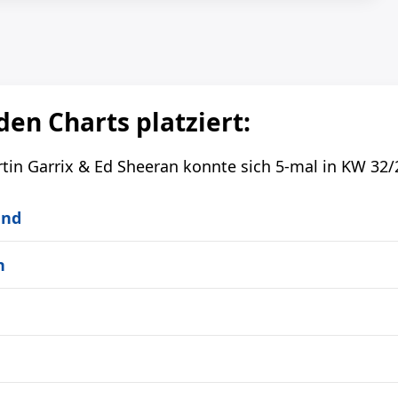
den Charts platziert:
tin Garrix & Ed Sheeran konnte sich 5-mal in KW 32/2
and
h