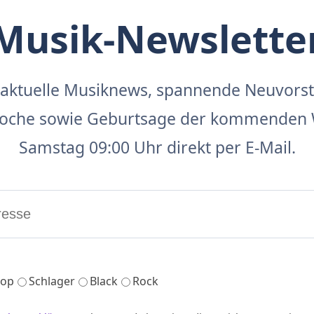
Musik-Newslette
aktuelle Musiknews, spannende Neuvors
 Woche sowie Geburtsage der kommenden 
Samstag 09:00 Uhr direkt per E-Mail.
op
Schlager
Black
Rock