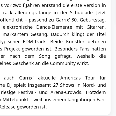
s vor zwölf Jahren entstand die erste Version in
Track allerdings lange in der Schublade. Jetzt
röffentlicht – passend zu Garrix’ 30. Geburtstag.
“ elektronische Dance-Elemente mit Gitarren,
 markantem Gesang. Dadurch klingt der Titel
typischer EDM-Track. Beide Künstler betonen
s Projekt geworden ist. Besonders Fans hatten
der nach dem Song gefragt, weshalb die
 kleines Geschenk an die Community wirkt.
auch Garrix’ aktuelle Americas Tour für
he DJ spielt insgesamt 27 Shows in Nord- und
riesige Festival- und Arena-Crowds. Trotzdem
im Mittelpunkt – weil aus einem langjährigen Fan-
 Release geworden ist.