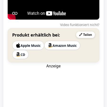
Video funktioniert nicht?
Produkt erhältlich bei:
🔗 Teilen
Apple Music
Amazon Music
CD
Anzeige