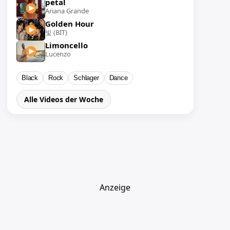
petal
Ariana Grande
Golden Hour
빛 (BIT)
Limoncello
Lucenzo
Black
Rock
Schlager
Dance
Alle Videos der Woche
Anzeige