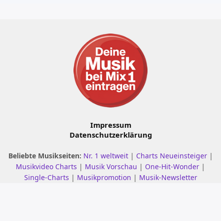
Impressum
Datenschutzerklärung
Beliebte Musikseiten:
Nr. 1 weltweit
|
Charts Neueinsteiger
|
Musikvideo Charts
|
Musik Vorschau
|
One-Hit-Wonder
|
Single-Charts
|
Musikpromotion
|
Musik-Newsletter
© 2001 - 2026 mix1.de – Alle Rechte vorbehalten.