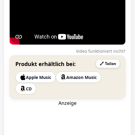
Video funktioniert nicht?
Produkt erhältlich bei:
🔗 Teilen
Apple Music
Amazon Music
CD
Anzeige