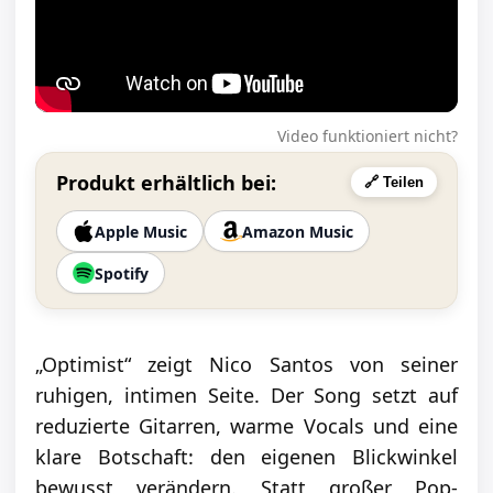
Video funktioniert nicht?
Produkt erhältlich bei:
🔗 Teilen
Apple Music
Amazon Music
Spotify
„Optimist“ zeigt Nico Santos von seiner
ruhigen, intimen Seite. Der Song setzt auf
reduzierte Gitarren, warme Vocals und eine
klare Botschaft: den eigenen Blickwinkel
bewusst verändern. Statt großer Pop-