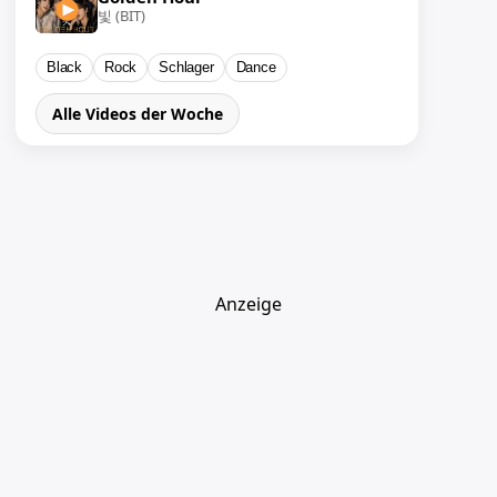
빛 (BIT)
Black
Rock
Schlager
Dance
Alle Videos der Woche
Anzeige