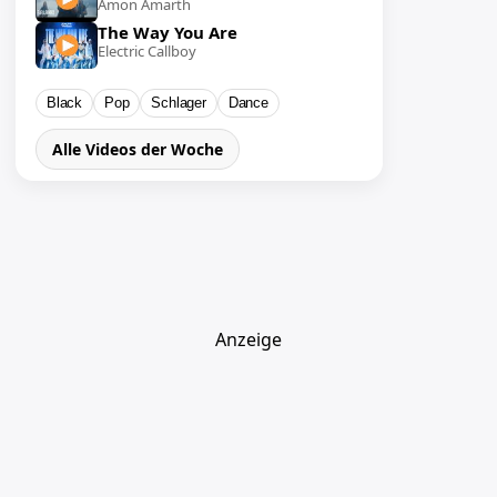
Amon Amarth
The Way You Are
Electric Callboy
Black
Pop
Schlager
Dance
Alle Videos der Woche
Anzeige