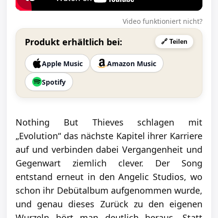
Video funktioniert nicht?
Produkt erhältlich bei:
🔗 Teilen
Apple Music
Amazon Music
Spotify
Nothing But Thieves schlagen mit
„Evolution“ das nächste Kapitel ihrer Karriere
auf und verbinden dabei Vergangenheit und
Gegenwart ziemlich clever. Der Song
entstand erneut in den Angelic Studios, wo
schon ihr Debütalbum aufgenommen wurde,
und genau dieses Zurück zu den eigenen
Wurzeln hört man deutlich heraus. Statt