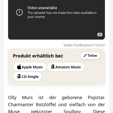
Video funktioniert nicht?
Produkt erhältlich bei:
🔗 Teilen
Apple Music
Amazon Music
CD-Single
Olly Murs ist der geborene Popstar.
Charmanter Rotzlöffel und vielfach von der
Muse geküsster Soulboy. Diese