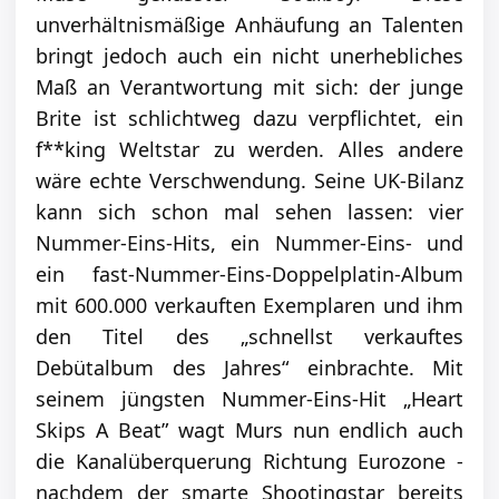
unverhältnismäßige Anhäufung an Talenten
bringt jedoch auch ein nicht unerhebliches
Maß an Verantwortung mit sich: der junge
Brite ist schlichtweg dazu verpflichtet, ein
f**king Weltstar zu werden. Alles andere
wäre echte Verschwendung. Seine UK-Bilanz
kann sich schon mal sehen lassen: vier
Nummer-Eins-Hits, ein Nummer-Eins- und
ein fast-Nummer-Eins-Doppelplatin-Album
mit 600.000 verkauften Exemplaren und ihm
den Titel des „schnellst verkauftes
Debütalbum des Jahres“ einbrachte. Mit
seinem jüngsten Nummer-Eins-Hit „Heart
Skips A Beat” wagt Murs nun endlich auch
die Kanalüberquerung Richtung Eurozone -
nachdem der smarte Shootingstar bereits