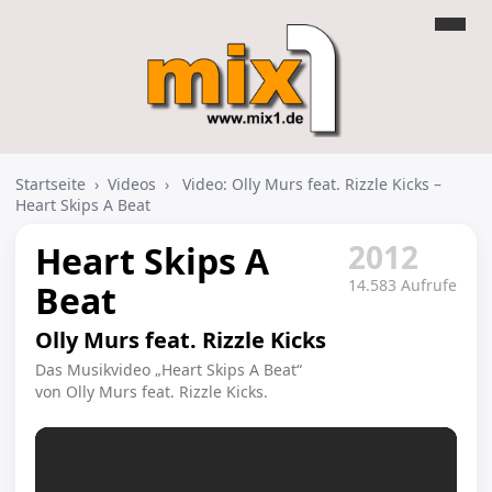
Startseite
›
Videos
›
Video: Olly Murs feat. Rizzle Kicks –
Heart Skips A Beat
2012
Heart Skips A
14.583 Aufrufe
Beat
Olly Murs feat. Rizzle Kicks
Das Musikvideo „Heart Skips A Beat“
von Olly Murs feat. Rizzle Kicks.