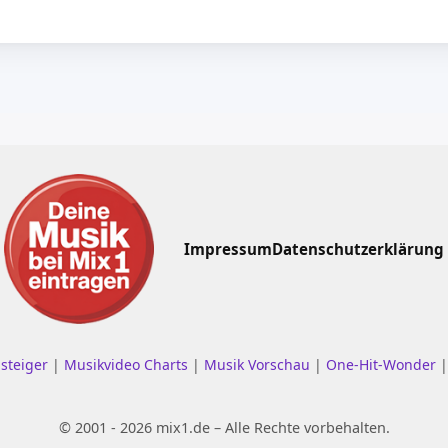
Impressum
Datenschutzerklärung
nsteiger
|
Musikvideo Charts
|
Musik Vorschau
|
One-Hit-Wonder
© 2001 - 2026 mix1.de – Alle Rechte vorbehalten.