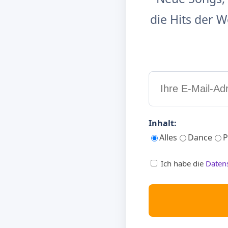
die Hits der
Inhalt:
Alles
Dance
P
Ich habe die
Daten