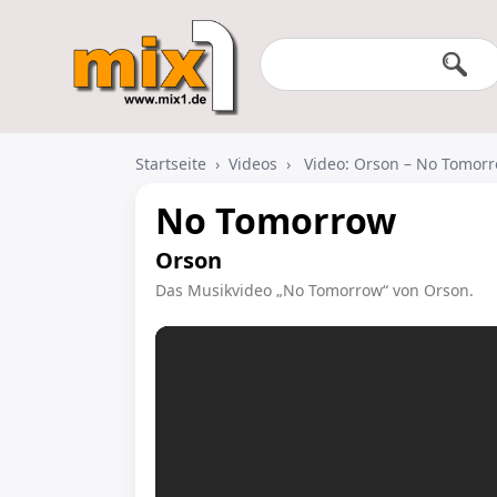
Startseite
›
Videos
›
Video: Orson – No Tomor
No Tomorrow
Orson
Das Musikvideo „No Tomorrow“ von Orson.