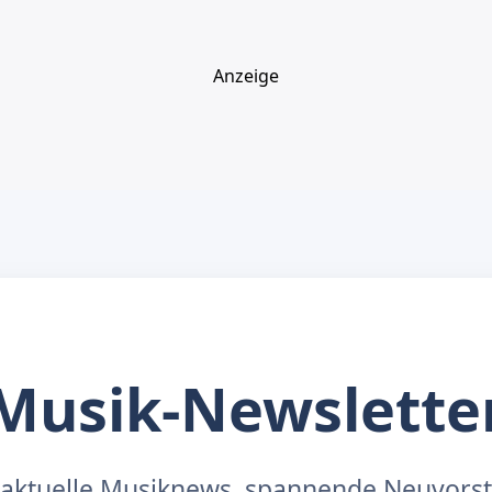
Anzeige
Musik-Newslette
aktuelle Musiknews, spannende Neuvors