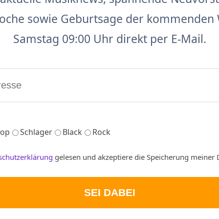
 Woche sowie Geburtsage der kommenden 
Samstag 09:00 Uhr direkt per E-Mail.
op
Schlager
Black
Rock
schutzerklärung
gelesen und akzeptiere die Speicherung meiner 
SEI DABEI