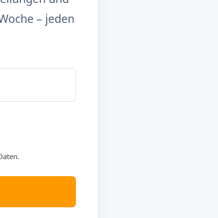
Woche – jeden
Daten.