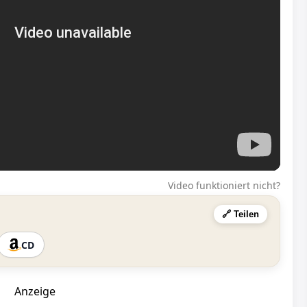
Video funktioniert nicht?
🔗 Teilen
CD
Anzeige