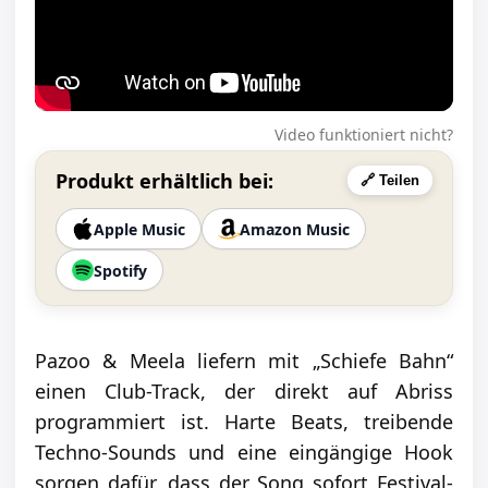
Video funktioniert nicht?
Produkt erhältlich bei:
🔗 Teilen
Apple Music
Amazon Music
Spotify
Pazoo & Meela liefern mit „Schiefe Bahn“
einen Club-Track, der direkt auf Abriss
programmiert ist. Harte Beats, treibende
Techno-Sounds und eine eingängige Hook
sorgen dafür, dass der Song sofort Festival-