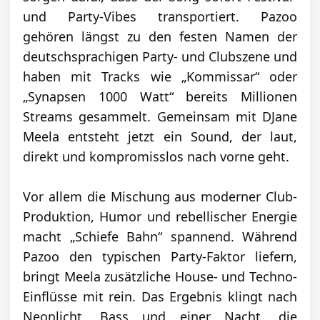
und Party-Vibes transportiert. Pazoo
gehören längst zu den festen Namen der
deutschsprachigen Party- und Clubszene und
haben mit Tracks wie „Kommissar“ oder
„Synapsen 1000 Watt“ bereits Millionen
Streams gesammelt. Gemeinsam mit DJane
Meela entsteht jetzt ein Sound, der laut,
direkt und kompromisslos nach vorne geht.
Vor allem die Mischung aus moderner Club-
Produktion, Humor und rebellischer Energie
macht „Schiefe Bahn“ spannend. Während
Pazoo den typischen Party-Faktor liefern,
bringt Meela zusätzliche House- und Techno-
Einflüsse mit rein. Das Ergebnis klingt nach
Neonlicht, Bass und einer Nacht, die