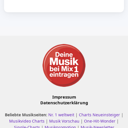
Impressum
Datenschutzerklärung
Beliebte Musikseiten:
Nr. 1 weltweit
|
Charts Neueinsteiger
|
Musikvideo Charts
|
Musik Vorschau
|
One-Hit-Wonder
|
Single-Charts
|
Musikpromotion
|
Musik-Newsletter