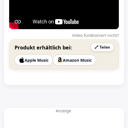
Video funktioniert nicht?
Produkt erhältlich bei:
🔗 Teilen
Apple Music
Amazon Music
Anzeige