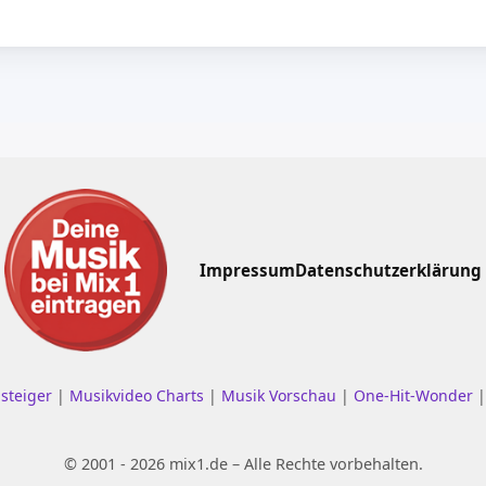
Impressum
Datenschutzerklärung
nsteiger
|
Musikvideo Charts
|
Musik Vorschau
|
One-Hit-Wonder
© 2001 - 2026 mix1.de – Alle Rechte vorbehalten.