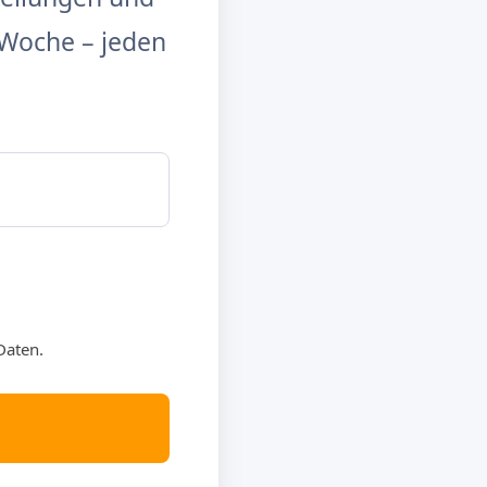
Woche – jeden
Daten.