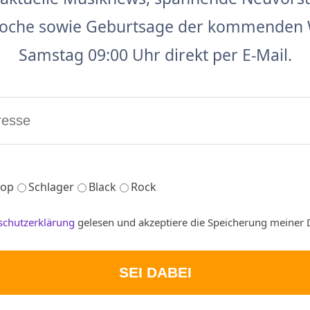
 Woche sowie Geburtsage der kommenden 
Samstag 09:00 Uhr direkt per E-Mail.
op
Schlager
Black
Rock
schutzerklärung
gelesen und akzeptiere die Speicherung meiner 
SEI DABEI