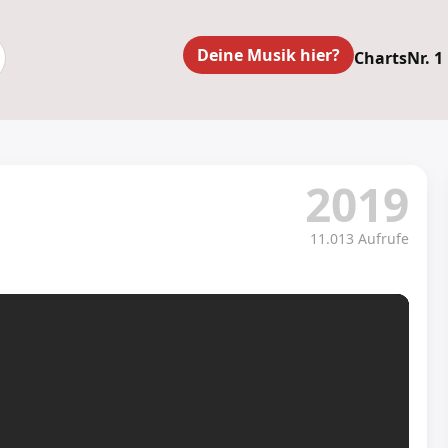
Deine Musik hier?
Charts
Nr. 1
2019
11.013 Aufrufe