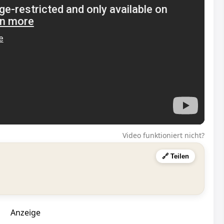
Video funktioniert nicht?
🔗 Teilen
Anzeige