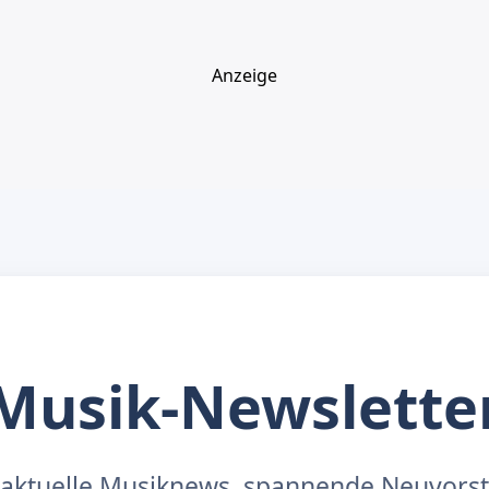
Anzeige
Musik-Newslette
aktuelle Musiknews, spannende Neuvors