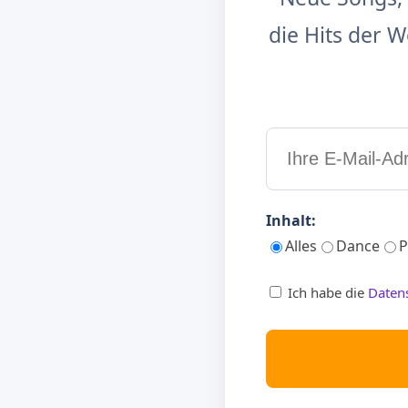
die Hits der
Inhalt:
Alles
Dance
P
Ich habe die
Daten