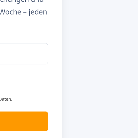
Woche – jeden
Daten.