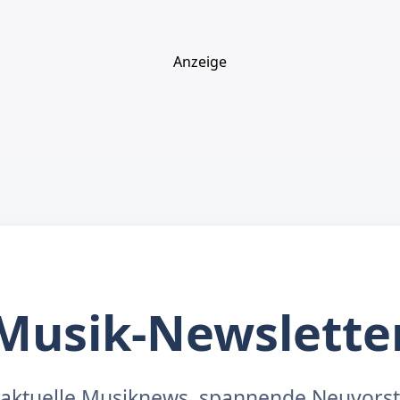
Anzeige
Musik-Newslette
aktuelle Musiknews, spannende Neuvors