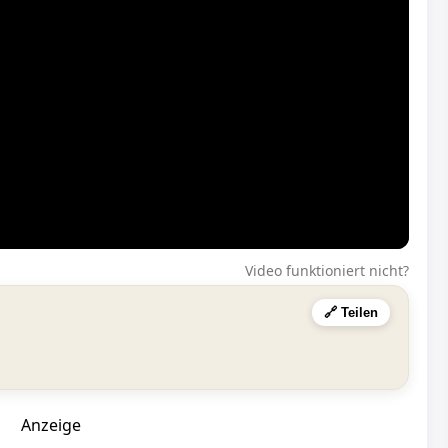
Video funktioniert nicht?
🔗 Teilen
Anzeige