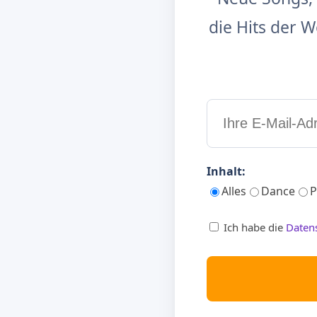
die Hits der
Inhalt:
Alles
Dance
P
Ich habe die
Daten