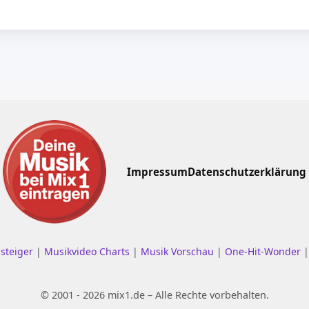
Impressum
Datenschutzerklärung
nsteiger
|
Musikvideo Charts
|
Musik Vorschau
|
One-Hit-Wonder
© 2001 - 2026 mix1.de – Alle Rechte vorbehalten.