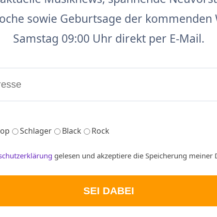
 Woche sowie Geburtsage der kommenden 
Samstag 09:00 Uhr direkt per E-Mail.
op
Schlager
Black
Rock
schutzerklärung
gelesen und akzeptiere die Speicherung meiner 
SEI DABEI