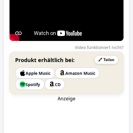
Video funktioniert nicht?
Produkt erhältlich bei:
🔗 Teilen
Apple Music
Amazon Music
Spotify
CD
Anzeige