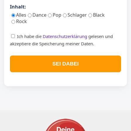
Inhalt:
Alles
Dance
Pop
Schlager
Black
Rock
Ich habe die
Datenschutzerklärung
gelesen und
akzeptiere die Speicherung meiner Daten.
SEI DABEI