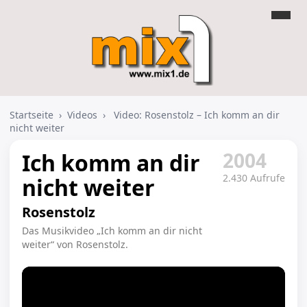
Startseite
›
Videos
›
Video: Rosenstolz – Ich komm an dir
nicht weiter
2004
Ich komm an dir
2.430 Aufrufe
nicht weiter
Rosenstolz
Das Musikvideo „Ich komm an dir nicht
weiter“ von Rosenstolz.