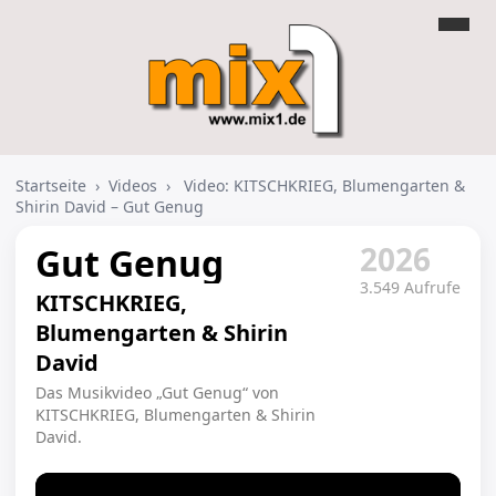
Startseite
›
Videos
›
Video: KITSCHKRIEG, Blumengarten &
Shirin David – Gut Genug
2026
Gut Genug
3.549 Aufrufe
KITSCHKRIEG,
Blumengarten & Shirin
David
Das Musikvideo „Gut Genug“ von
KITSCHKRIEG, Blumengarten & Shirin
David.