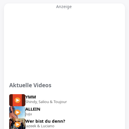
Anzeige
Aktuelle Videos
YMM
Shindy, Saliou & Toujour
ALLEIN
Juju
Wer bist du denn?
Jazeek & Luciano