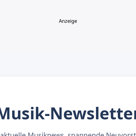
Anzeige
Musik-Newslette
aktuelle Musiknews, spannende Neuvors