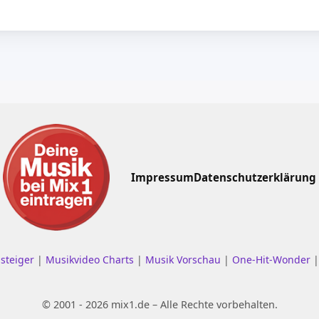
Impressum
Datenschutzerklärung
nsteiger
|
Musikvideo Charts
|
Musik Vorschau
|
One-Hit-Wonder
© 2001 - 2026 mix1.de – Alle Rechte vorbehalten.