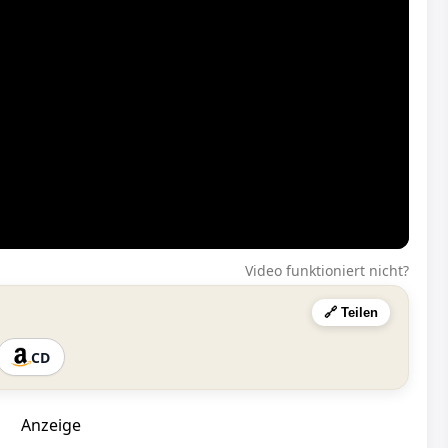
Video funktioniert nicht?
🔗 Teilen
CD
Anzeige