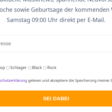
 Woche sowie Geburtsage der kommenden 
Samstag 09:00 Uhr direkt per E-Mail.
op
Schlager
Black
Rock
schutzerklärung
gelesen und akzeptiere die Speicherung meiner 
SEI DABEI