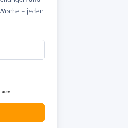
Woche – jeden
Daten.