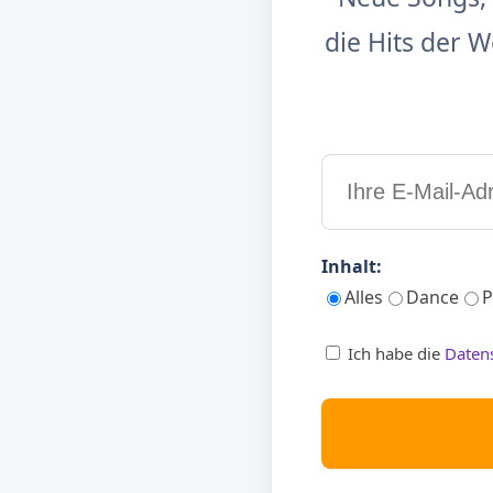
die Hits der
Inhalt:
Alles
Dance
P
Ich habe die
Daten