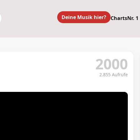
Deine Musik hier?
Charts
Nr. 1
2000
2.855 Aufrufe