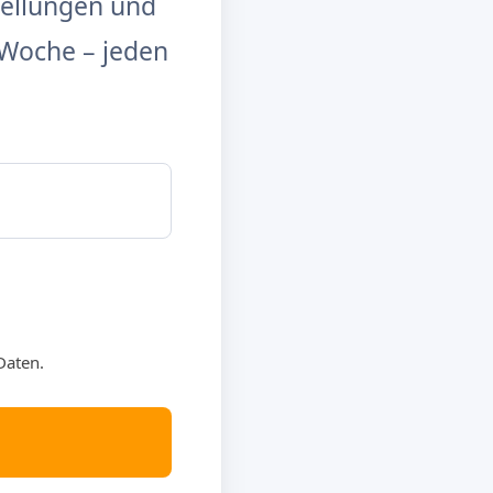
tellungen und
Woche – jeden
Daten.