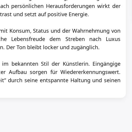
Nach persönlichen Herausforderungen wirkt der
rast und setzt auf positive Energie.
ied mit Konsum, Status und der Wahrnehmung von
ache Lebensfreude dem Streben nach Luxus
. Der Ton bleibt locker und zugänglich.
im bekannten Stil der Künstlerin. Eingängige
rter Aufbau sorgen für Wiedererkennungswert.
it“ durch seine entspannte Haltung und seinen