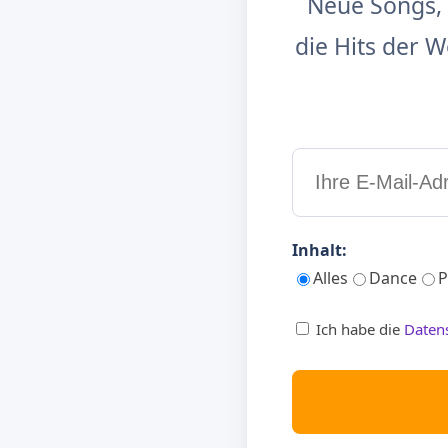
Neue Songs, 
die Hits der
Inhalt:
Alles
Dance
P
Ich habe die
Daten