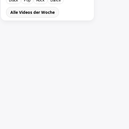
Black
Pop
Rock
Dance
Alle Videos der Woche