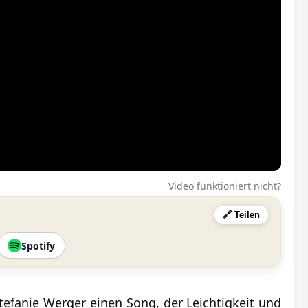
Video funktioniert nicht?
🔗 Teilen
Spotify
Stefanie Werger einen Song, der Leichtigkeit und