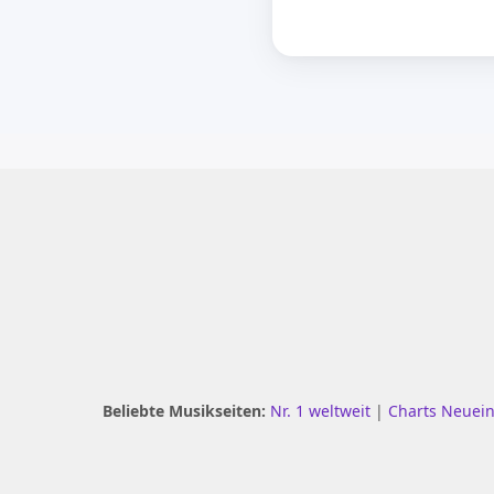
Beliebte Musikseiten:
Nr. 1 weltweit
|
Charts Neuei