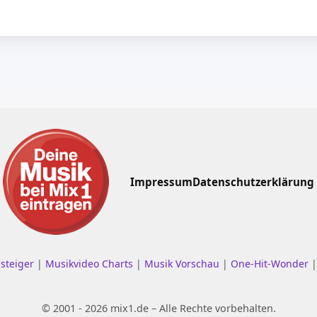
Impressum
Datenschutzerklärung
nsteiger
|
Musikvideo Charts
|
Musik Vorschau
|
One-Hit-Wonder
© 2001 - 2026 mix1.de – Alle Rechte vorbehalten.