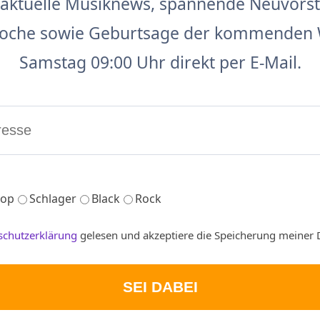
aktuelle Musiknews, spannende Neuvors
 Woche sowie Geburtsage der kommenden 
Samstag 09:00 Uhr direkt per E-Mail.
op
Schlager
Black
Rock
schutzerklärung
gelesen und akzeptiere die Speicherung meiner 
SEI DABEI