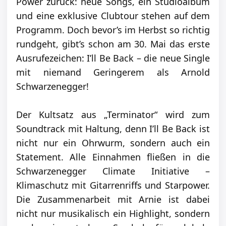
Power zurück: neue Songs, ein Studioalbum
und eine exklusive Clubtour stehen auf dem
Programm. Doch bevor’s im Herbst so richtig
rundgeht, gibt’s schon am 30. Mai das erste
Ausrufezeichen: I’ll Be Back – die neue Single
mit niemand Geringerem als Arnold
Schwarzenegger!
Der Kultsatz aus „Terminator“ wird zum
Soundtrack mit Haltung, denn I’ll Be Back ist
nicht nur ein Ohrwurm, sondern auch ein
Statement. Alle Einnahmen fließen in die
Schwarzenegger Climate Initiative –
Klimaschutz mit Gitarrenriffs und Starpower.
Die Zusammenarbeit mit Arnie ist dabei
nicht nur musikalisch ein Highlight, sondern