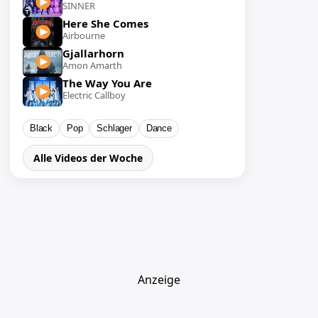
SINNER
Here She Comes
Airbourne
Gjallarhorn
Amon Amarth
The Way You Are
Electric Callboy
Black
Pop
Schlager
Dance
Alle Videos der Woche
Anzeige