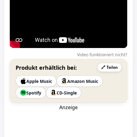
Video funktioniert nicht?
Produkt erhältlich bei:
🔗 Teilen
Apple Music
Amazon Music
Spotify
CD-Single
Anzeige