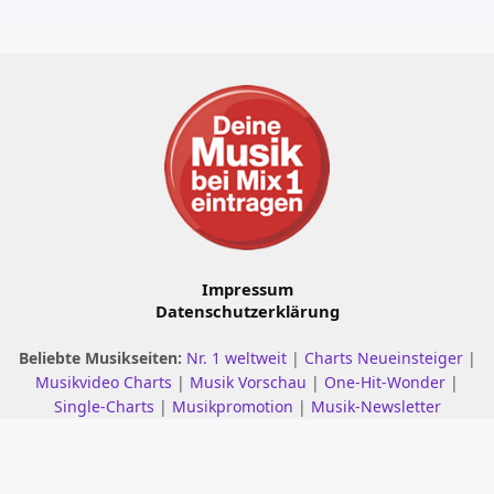
Impressum
Datenschutzerklärung
Beliebte Musikseiten:
Nr. 1 weltweit
|
Charts Neueinsteiger
|
Musikvideo Charts
|
Musik Vorschau
|
One-Hit-Wonder
|
Single-Charts
|
Musikpromotion
|
Musik-Newsletter
© 2001 - 2026 mix1.de – Alle Rechte vorbehalten.