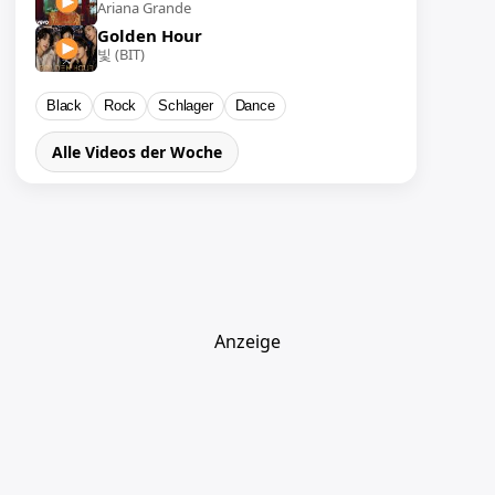
Ariana Grande
Golden Hour
빛 (BIT)
Black
Rock
Schlager
Dance
Alle Videos der Woche
Anzeige