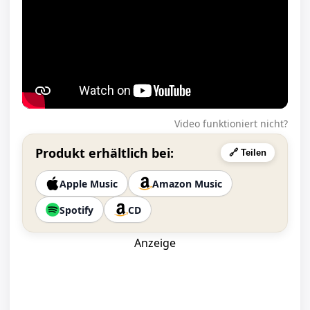
Video funktioniert nicht?
Produkt erhältlich bei:
🔗 Teilen
Apple Music
Amazon Music
Spotify
CD
Anzeige