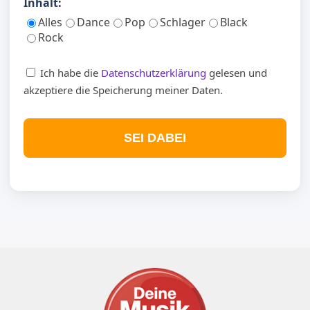
Inhalt:
Alles
Dance
Pop
Schlager
Black
Rock
Ich habe die
Datenschutzerklärung
gelesen und
akzeptiere die Speicherung meiner Daten.
SEI DABEI