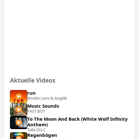
Aktuelle Videos
run
Amelie Lens & Angèle
Music Sounds
FAST BOY
To The Moon And Back (White Wolf Infinity
Anthem)
Talla 2XLC
Regenbögen