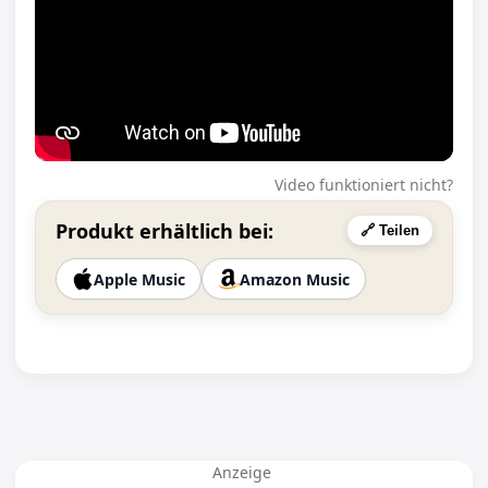
Video funktioniert nicht?
Produkt erhältlich bei:
🔗 Teilen
Apple Music
Amazon Music
Anzeige