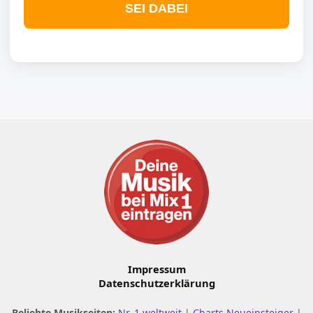
SEI DABEI
Impressum
Datenschutzerklärung
Beliebte Musikseiten:
Nr. 1 weltweit
|
Charts Neueinsteiger
|