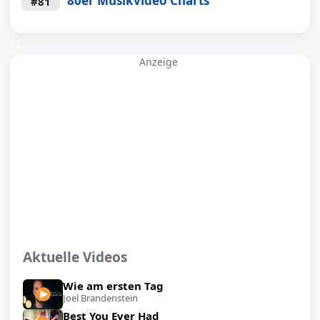
80er Musikvideo Charts
#81
Anzeige
Aktuelle Videos
Wie am ersten Tag
Joel Brandenstein
Best You Ever Had