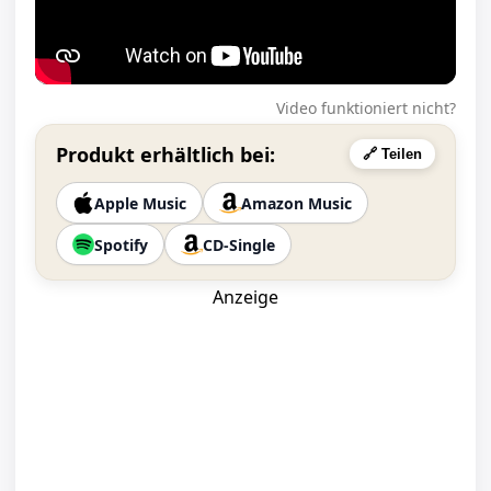
Video funktioniert nicht?
Produkt erhältlich bei:
🔗 Teilen
Apple Music
Amazon Music
Spotify
CD-Single
Anzeige