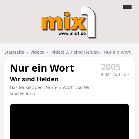
Startseite
›
Videos
›
Video: Wir sind Helden – Nur ein Wort
2005
Nur ein Wort
4.681 Aufrufe
Wir sind Helden
Das Musikvideo „Nur ein Wort“ von Wir
sind Helden.