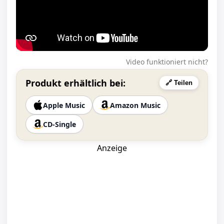
Video funktioniert nicht?
Produkt erhältlich bei:
🔗 Teilen
Apple Music
Amazon Music
CD-Single
Anzeige