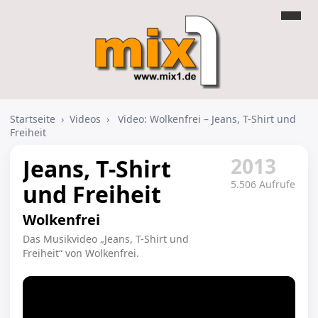
Startseite
›
Videos
›
Video: Wolkenfrei – Jeans, T-Shirt und
Freiheit
2013
Jeans, T-Shirt
5.506 Aufrufe
und Freiheit
Wolkenfrei
Das Musikvideo „Jeans, T-Shirt und
Freiheit“ von Wolkenfrei.