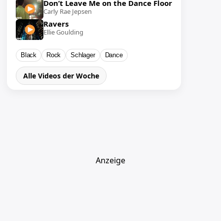
Don’t Leave Me on the Dance Floor
Carly Rae Jepsen
Ravers
Ellie Goulding
Black
Rock
Schlager
Dance
Alle Videos der Woche
Anzeige