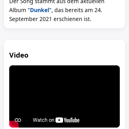
Der Song stammt aus dem aktuellen
Album "
Dunkel
", das bereits am 24.
September 2021 erschienen ist.
Video