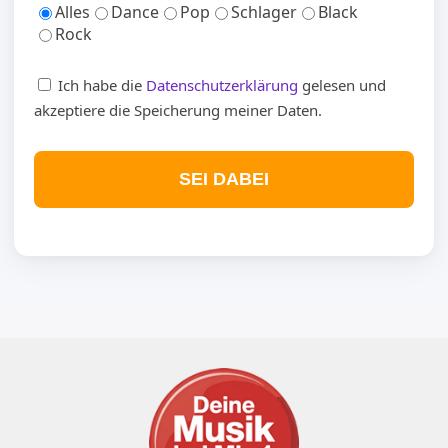
Alles
Dance
Pop
Schlager
Black
Rock
Ich habe die
Datenschutzerklärung
gelesen und
akzeptiere die Speicherung meiner Daten.
SEI DABEI