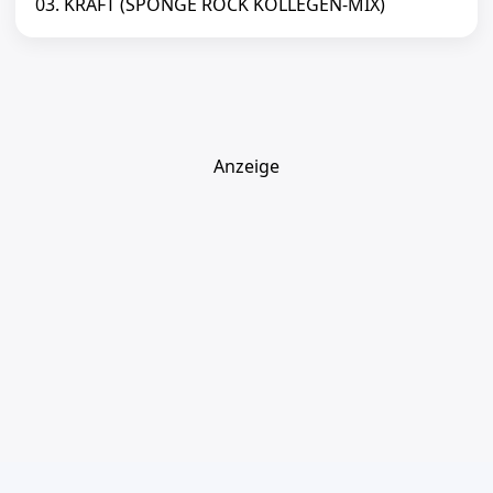
03. KRAFT (SPONGE ROCK KOLLEGEN-MIX)
Anzeige