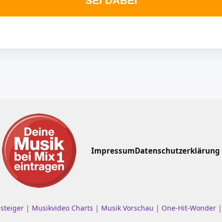
SEI DABEI
Impressum
Datenschutzerklärung
nsteiger
|
Musikvideo Charts
|
Musik Vorschau
|
One-Hit-Wonder