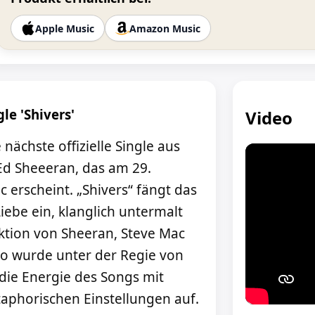
Apple Music
Amazon Music
le 'Shivers'
Video
e nächste offizielle Single aus
Ed Sheeeran, das am 29.
 erscheint. „Shivers“ fängt das
ebe ein, klanglich untermalt
tion von Sheeran, Steve Mac
eo wurde unter der Regie von
ie Energie des Songs mit
phorischen Einstellungen auf.