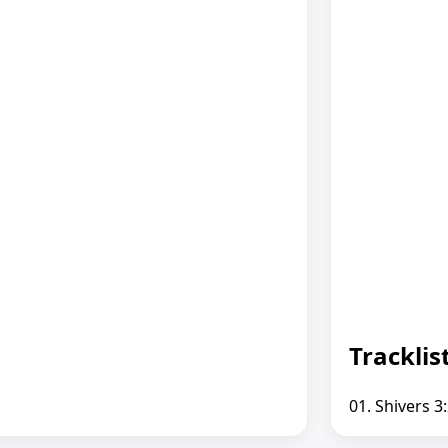
Tracklis
01. Shivers 3