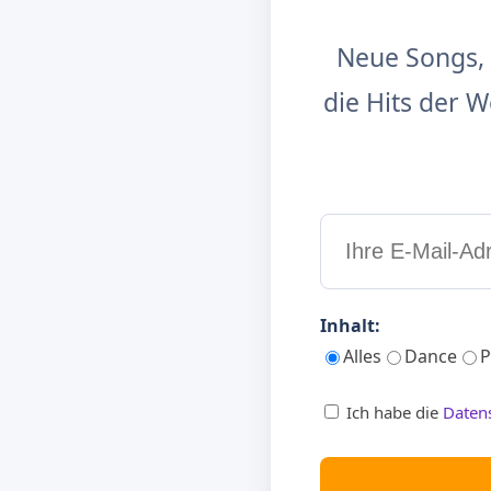
Neue Songs, 
die Hits der
Inhalt:
Alles
Dance
P
Ich habe die
Daten