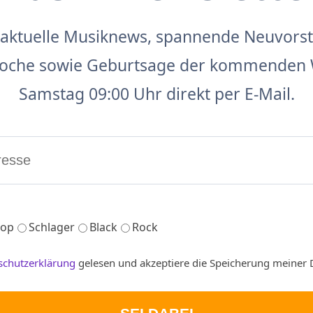
aktuelle Musiknews, spannende Neuvors
 Woche sowie Geburtsage der kommenden 
Samstag 09:00 Uhr direkt per E-Mail.
op
Schlager
Black
Rock
schutzerklärung
gelesen und akzeptiere die Speicherung meiner 