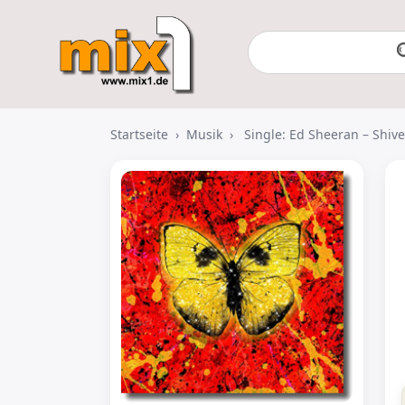
Startseite
›
Musik
›
Single: Ed Sheeran – Shive