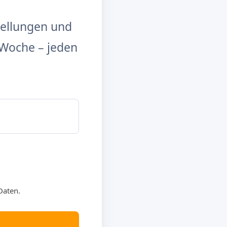
tellungen und
Woche – jeden
Daten.