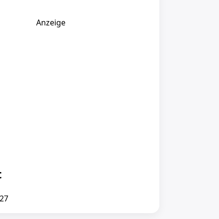
Anzeige
t
:27