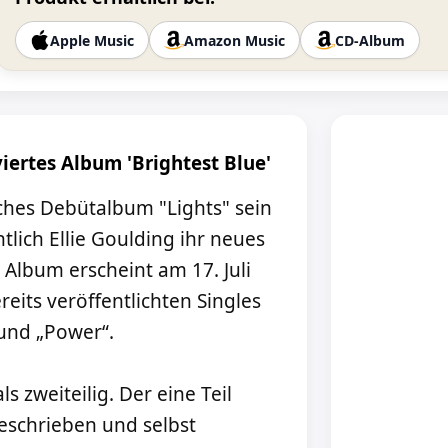
Apple Music
Amazon Music
CD-Album
viertes Album 'Brightest Blue'
iches Debütalbum "Lights" sein
tlich Ellie Goulding ihr neues
 Album erscheint am 17. Juli
eits veröffentlichten Singles
und „Power“.
ls zweiteilig. Der eine Teil
geschrieben und selbst