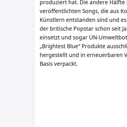
produziert hat. Die andere Hälfte 
veröffentlichten Songs, die aus K
Künstlern entstanden sind und es 
der britische Popstar schon seit 
einsetzt und sogar UN-Umweltbots
„Brightest Blue“ Produkte ausschl
hergestellt und in erneuerbaren 
Basis verpackt.