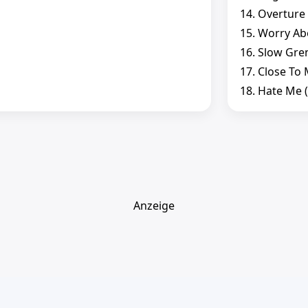
14. Overture
15. Worry Ab
16. Slow Gre
17. Close To 
18. Hate Me 
Anzeige