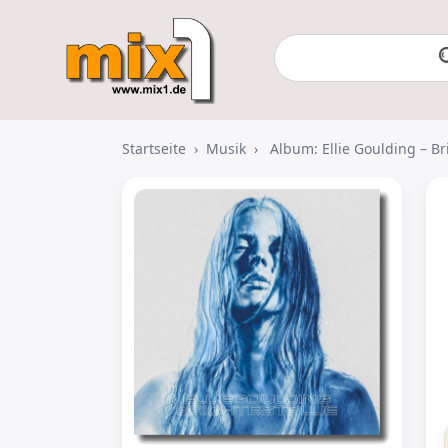
Startseite
›
Musik
›
Album: Ellie Goulding – Br