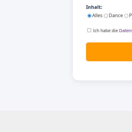
Inhalt:
Alles
Dance
P
Ich habe die
Daten