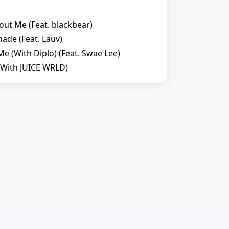
out Me (Feat. blackbear)
nade (Feat. Lauv)
Me (With Diplo) (Feat. Swae Lee)
(With JUICE WRLD)