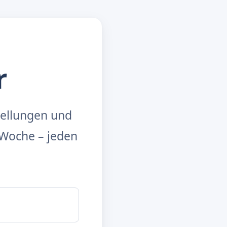
r
tellungen und
Woche – jeden