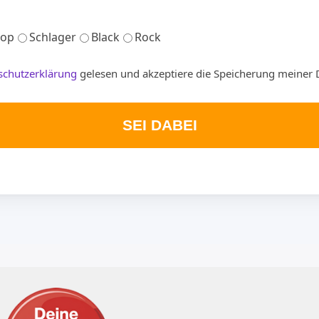
op
Schlager
Black
Rock
schutzerklärung
gelesen und akzeptiere die Speicherung meiner 
SEI DABEI