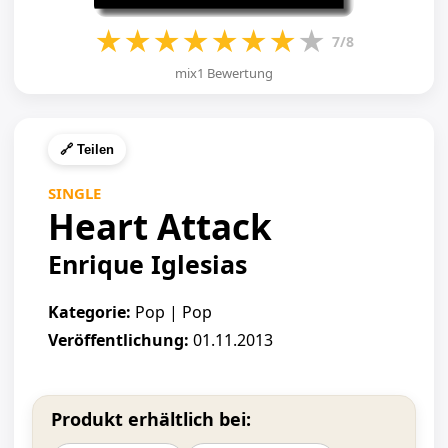
★
★
★
★
★
★
★
★
7/8
mix1 Bewertung
🔗 Teilen
SINGLE
Heart Attack
Enrique Iglesias
Kategorie:
Pop | Pop
Veröffentlichung:
01.11.2013
Produkt erhältlich bei: