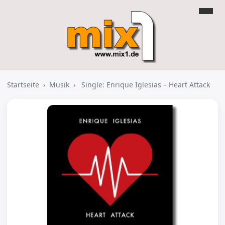
Startseite
›
Musik
›
Single: Enrique Iglesias – Heart Attack